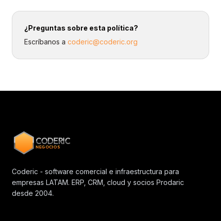
¿Preguntas sobre esta política?
Escríbanos a
coderic@coderic.org
CODERIC
NEGOCIOS
Coderic - software comercial e infraestructura para
empresas LATAM. ERP, CRM, cloud y socios Prodaric
desde 2004.